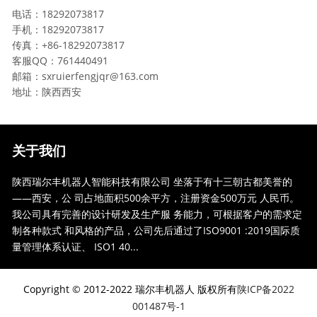
电话：18292073817
手机：18292073817
传真：+86-18292073817
客服QQ：761440491
邮箱：sxruierfengjqr@163.com
地址：陕西西安
关于我们
陕西瑞尔丰机器人智能科技有限公司 坐落于有十三朝古都美誉的
——西安，公 司占地面积500余平方，注册资金500万元 人民币。
我公司具有完善的设计研发及生产服 务能力，可根据客户的需求定
制各种款式 和风格的产品，公司先后通过了ISO9001 :2019国际质
量管理体系认证、 ISO1 40...
Copyright © 2012-2022 瑞尔丰机器人 版权所有
陕ICP备2022
001487号-1